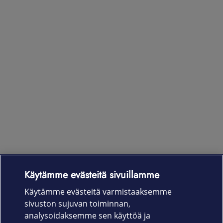
Käytämme evästeitä sivuillamme
Laitteet & liittymät
Käytämme evästeitä varmistaaksemme
sivuston sujuvan toiminnan,
Palvelut
analysoidaksemme sen käyttöä ja