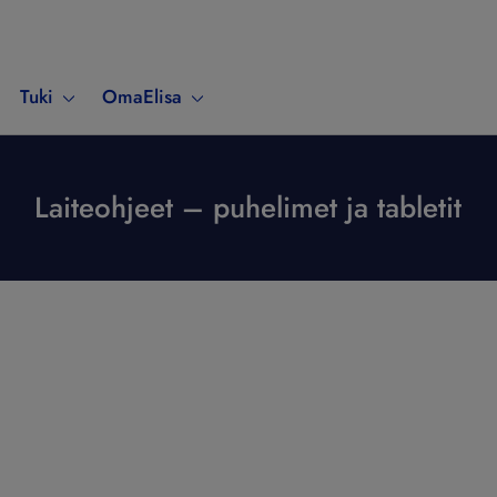
Tuki
OmaElisa
Laiteohjeet – puhelimet ja tabletit