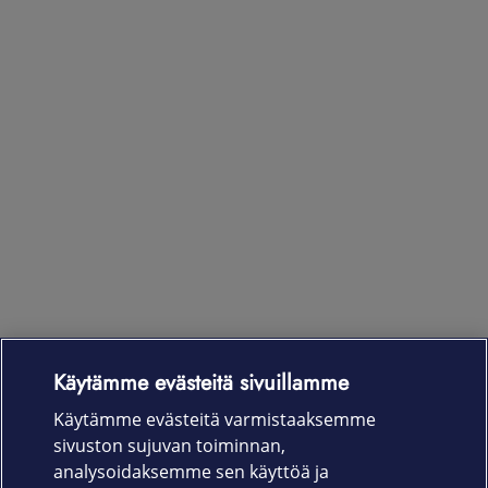
Käytämme evästeitä sivuillamme
Laitteet & liittymät
Käytämme evästeitä varmistaaksemme
sivuston sujuvan toiminnan,
Palvelut
analysoidaksemme sen käyttöä ja