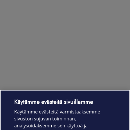
Käytämme evästeitä sivuillamme
Laitteet & liittymät
Käytämme evästeitä varmistaaksemme
sivuston sujuvan toiminnan,
Palvelut
analysoidaksemme sen käyttöä ja