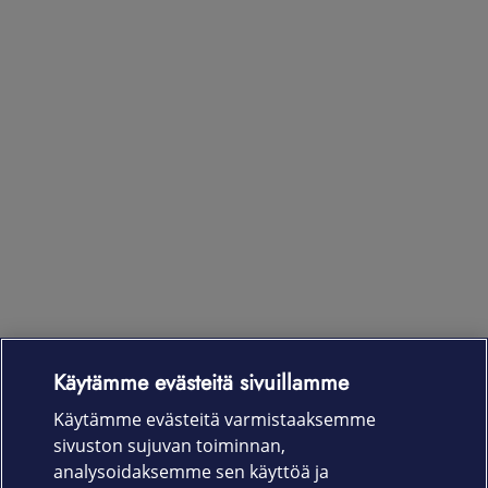
Käytämme evästeitä sivuillamme
Laitteet & liittymät
Käytämme evästeitä varmistaaksemme
sivuston sujuvan toiminnan,
Palvelut
analysoidaksemme sen käyttöä ja