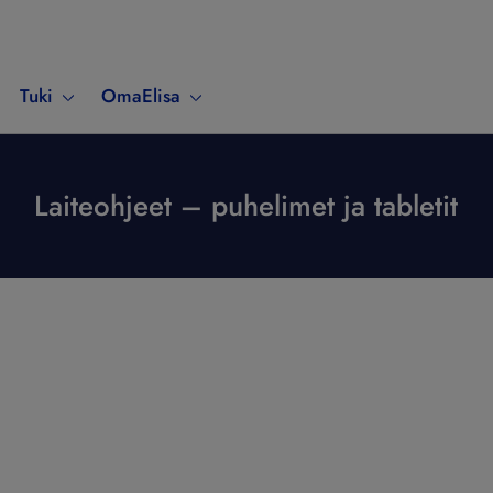
Tuki
OmaElisa
Laiteohjeet – puhelimet ja tabletit