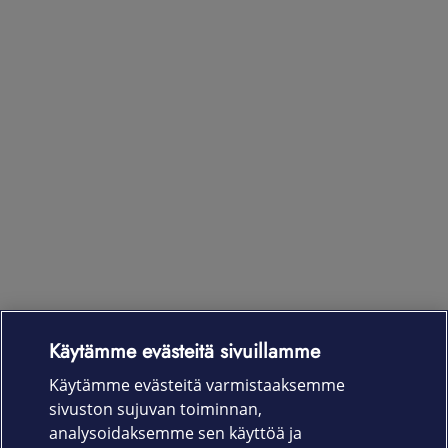
Käytämme evästeitä sivuillamme
Laitteet & liittymät
Käytämme evästeitä varmistaaksemme
sivuston sujuvan toiminnan,
Palvelut
analysoidaksemme sen käyttöä ja