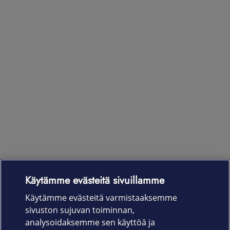
Käytämme evästeitä sivuillamme
Laitteet & liittymät
Käytämme evästeitä varmistaaksemme
sivuston sujuvan toiminnan,
Palvelut
analysoidaksemme sen käyttöä ja