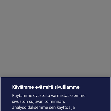
Käytämme evästeitä sivuillamme
Laitteet & liittymät
Käytämme evästeitä varmistaaksemme
sivuston sujuvan toiminnan,
Palvelut
analysoidaksemme sen käyttöä ja