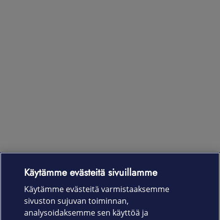
Käytämme evästeitä sivuillamme
Laitteet & liittymät
Käytämme evästeitä varmistaaksemme
sivuston sujuvan toiminnan,
Palvelut
analysoidaksemme sen käyttöä ja