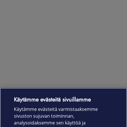
Käytämme evästeitä sivuillamme
Laitteet & liittymät
Käytämme evästeitä varmistaaksemme
sivuston sujuvan toiminnan,
Palvelut
analysoidaksemme sen käyttöä ja