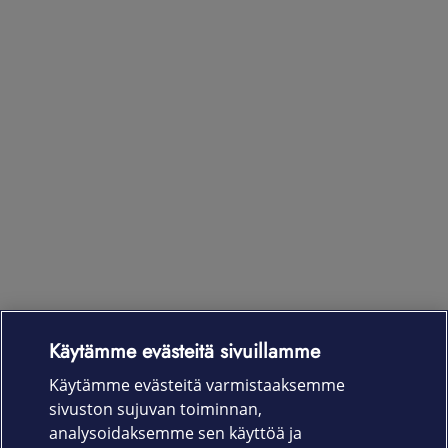
Käytämme evästeitä sivuillamme
Laitteet & liittymät
Käytämme evästeitä varmistaaksemme
sivuston sujuvan toiminnan,
Palvelut
analysoidaksemme sen käyttöä ja