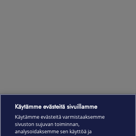
Käytämme evästeitä sivuillamme
Laitteet & liittymät
Käytämme evästeitä varmistaaksemme
sivuston sujuvan toiminnan,
Palvelut
analysoidaksemme sen käyttöä ja