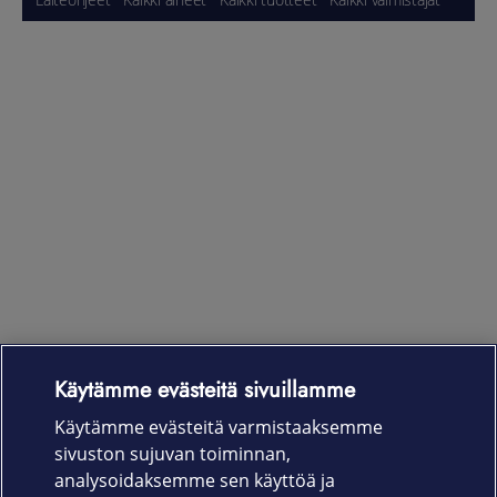
Käytämme evästeitä sivuillamme
Laitteet & liittymät
Käytämme evästeitä varmistaaksemme
sivuston sujuvan toiminnan,
Palvelut
analysoidaksemme sen käyttöä ja