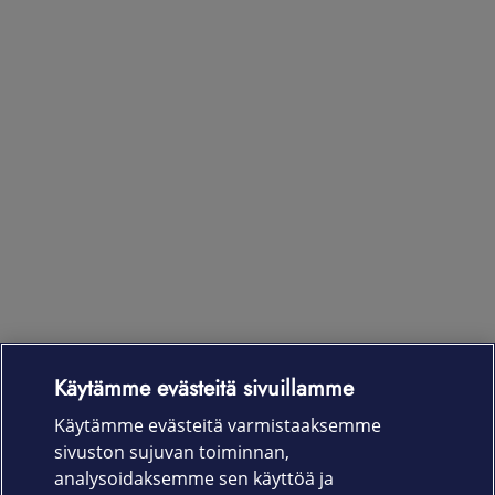
Käytämme evästeitä sivuillamme
Laitteet & liittymät
Käytämme evästeitä varmistaaksemme
sivuston sujuvan toiminnan,
Palvelut
analysoidaksemme sen käyttöä ja