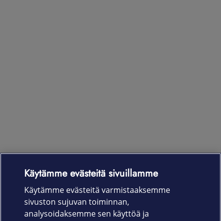
Käytämme evästeitä sivuillamme
Laitteet & liittymät
Käytämme evästeitä varmistaaksemme
sivuston sujuvan toiminnan,
Palvelut
analysoidaksemme sen käyttöä ja