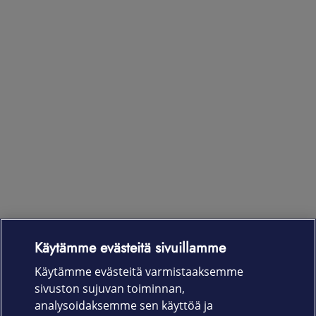
Käytämme evästeitä sivuillamme
Laitteet & liittymät
Käytämme evästeitä varmistaaksemme
sivuston sujuvan toiminnan,
Palvelut
analysoidaksemme sen käyttöä ja