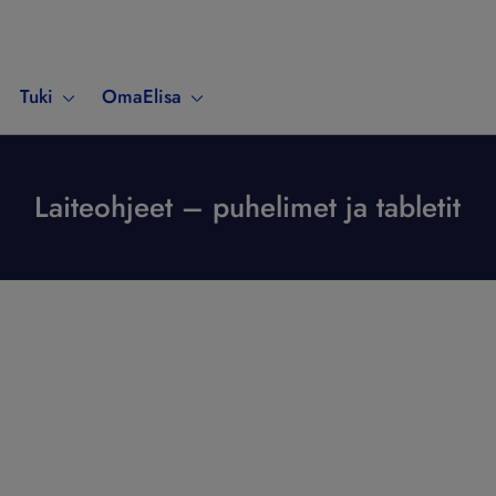
Tuki
OmaElisa
Laiteohjeet – puhelimet ja tabletit