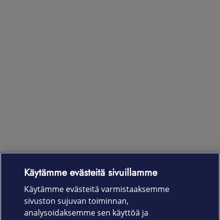
Käytämme evästeitä sivuillamme
Laitteet & liittymät
Käytämme evästeitä varmistaaksemme
sivuston sujuvan toiminnan,
Palvelut
analysoidaksemme sen käyttöä ja