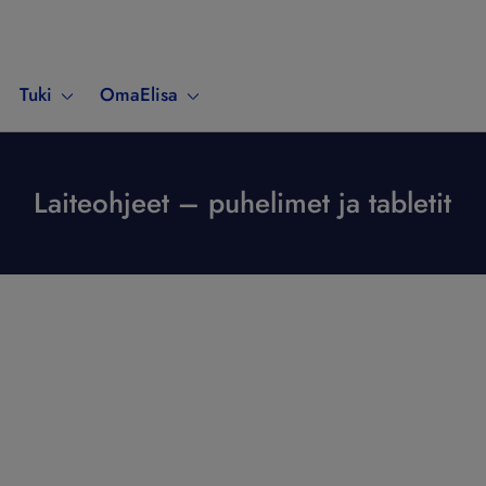
Tuki
OmaElisa
Laiteohjeet – puhelimet ja tabletit