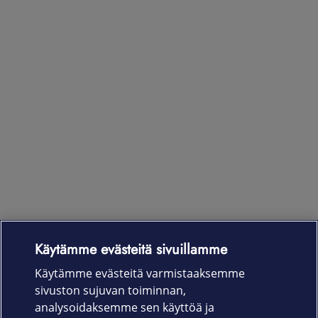
Käytämme evästeitä sivuillamme
Laitteet & liittymät
Käytämme evästeitä varmistaaksemme
sivuston sujuvan toiminnan,
Palvelut
analysoidaksemme sen käyttöä ja