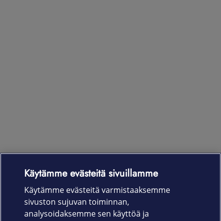
Käytämme evästeitä sivuillamme
Laitteet & liittymät
Käytämme evästeitä varmistaaksemme
sivuston sujuvan toiminnan,
Palvelut
analysoidaksemme sen käyttöä ja