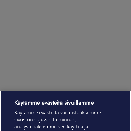
Käytämme evästeitä sivuillamme
Laitteet & liittymät
Käytämme evästeitä varmistaaksemme
sivuston sujuvan toiminnan,
Palvelut
analysoidaksemme sen käyttöä ja