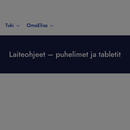
Tuki
OmaElisa
Laiteohjeet – puhelimet ja tabletit