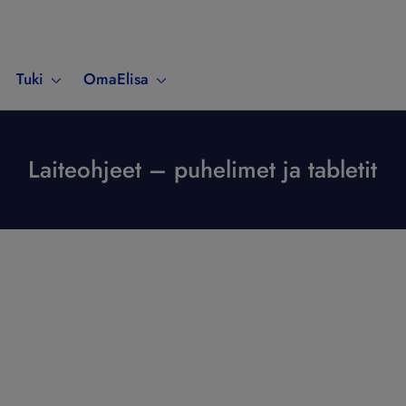
Tuki
OmaElisa
Laiteohjeet – puhelimet ja tabletit