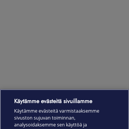
Käytämme evästeitä sivuillamme
Laitteet & liittymät
Käytämme evästeitä varmistaaksemme
sivuston sujuvan toiminnan,
Palvelut
analysoidaksemme sen käyttöä ja