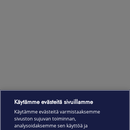
Käytämme evästeitä sivuillamme
Laitteet & liittymät
Käytämme evästeitä varmistaaksemme
sivuston sujuvan toiminnan,
Palvelut
analysoidaksemme sen käyttöä ja