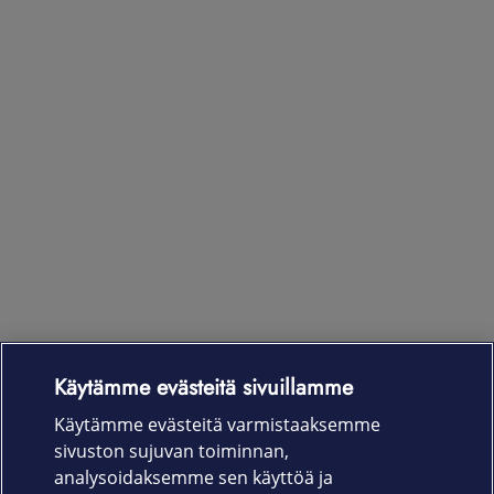
Käytämme evästeitä sivuillamme
Laitteet & liittymät
Käytämme evästeitä varmistaaksemme
sivuston sujuvan toiminnan,
Palvelut
analysoidaksemme sen käyttöä ja