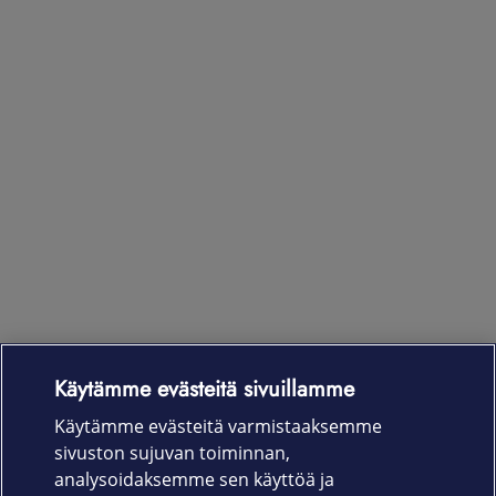
Käytämme evästeitä sivuillamme
Laitteet & liittymät
Käytämme evästeitä varmistaaksemme
sivuston sujuvan toiminnan,
Palvelut
analysoidaksemme sen käyttöä ja