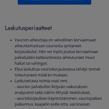
Laskutusperiaatteet
Vaurion aiheuttaja on velvollinen korvaamaan
aiheuttamastaan vauriosta syntyneet
korjauskulut. Hän voi myös joutua korvaamaan
palveluiden katkeamisesta aiheutuneet muut
haitat tai vahingot.
Elisa laskuttaa vauriokorjauksessa tehdyt toimet
toteutuneen määrän mukaan.
Laskutettavia toimia ovat mm.
- vaurion palveluihin liittyvän vaikutuksen
analysointi sekä näihin liittyvät tiedotukset,
- vauriokorjauksen käynnistäminen, vauriopaikan
paikannus, kaapelin esille otto, varsinaisen