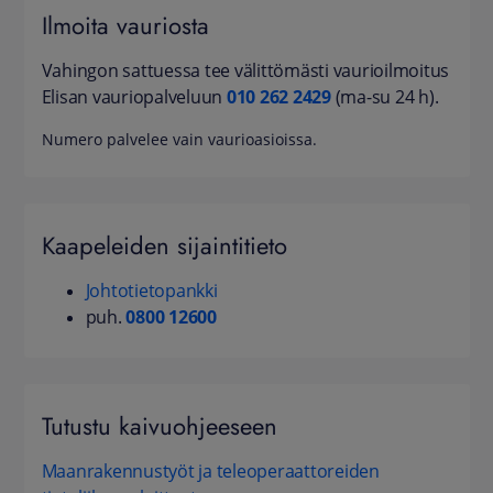
Ilmoita vauriosta
Vahingon sattuessa tee välittömästi vaurioilmoitus
Elisan vauriopalveluun
010 262 2429
(ma-su 24 h).
Numero palvelee vain vaurioasioissa.
Kaapeleiden sijaintitieto
Johtotietopankki
puh.
0800 12600
Tutustu kaivuohjeeseen
Maanrakennustyöt ja teleoperaattoreiden