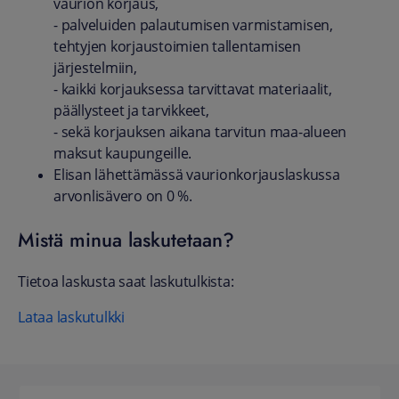
vaurion korjaus,
- palveluiden palautumisen varmistamisen,
tehtyjen korjaustoimien tallentamisen
järjestelmiin,
- kaikki korjauksessa tarvittavat materiaalit,
päällysteet ja tarvikkeet,
- sekä korjauksen aikana tarvitun maa-alueen
maksut kaupungeille.
Elisan lähettämässä vaurionkorjauslaskussa
arvonlisävero on 0 %.
Mistä minua laskutetaan?
Tietoa laskusta saat laskutulkista:
Lataa laskutulkki