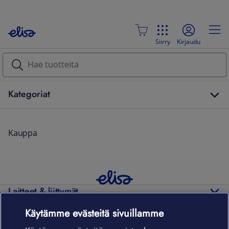
Siirry
Kirjaudu
Kategoriat
Kauppa
Laitteet & liittymät
Käytämme evästeitä sivuillamme
Palvelut