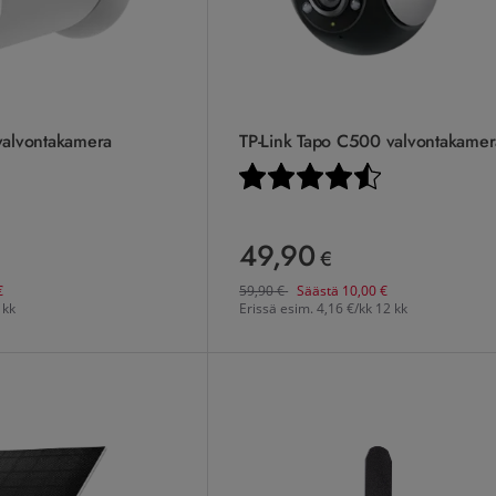
valvontakamera
TP-Link Tapo C500 valvontakamer
.0 5:sta tähdestä
Arvio:
4.5 5:sta tähde
49,90
49,90 €
€
Ennen
59,90
€
€
59,90
€
Säästä
10,00
€
 kk
Erissä esim.
4,16 €/kk 12 kk
alvontakamera aurinkopaneelilla
Burrel E24 -riistakamera