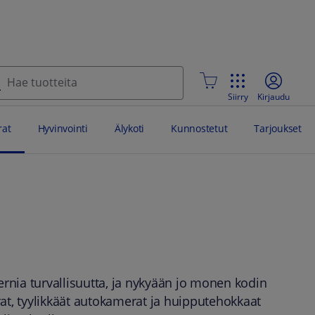
Siirry
Kirjaudu
at
Hyvinvointi
Älykoti
Kunnostetut
Tarjoukset
rnia turvallisuutta, ja nykyään jo monen kodin
at, tyylikkäät autokamerat ja huipputehokkaat