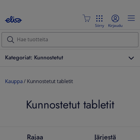
Siirry
Kirjaudu
Kategoriat: Kunnostetut
Kauppa
/
Kunnostetut tabletit
Kunnostetut tabletit
Rajaa
Järjestä