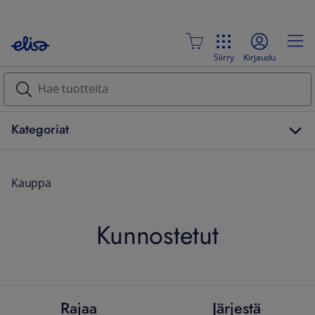
Siirry
Kirjaudu
Kategoriat
Kauppa
Kunnostetut
Rajaa
Järjestä