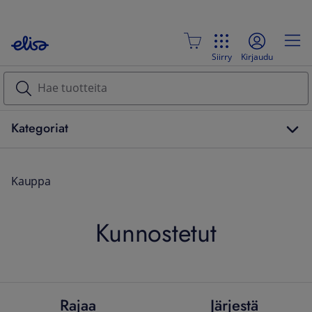
Siirry
Kirjaudu
Kategoriat
Kauppa
Kunnostetut
Rajaa
Järjestä