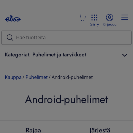
Siirry
Kirjaudu
Kategoriat: Puhelimet ja tarvikkeet
Kauppa
/
Puhelimet
/
Android-puhelimet
Android-puhelimet
Rajaa
Järjestä