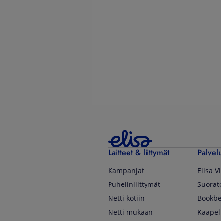
Laitteet & liittymät
Palvel
Kampanjat
Elisa V
Puhelinliittymät
Suorat
Netti kotiin
Bookbe
Netti mukaan
Kaapel