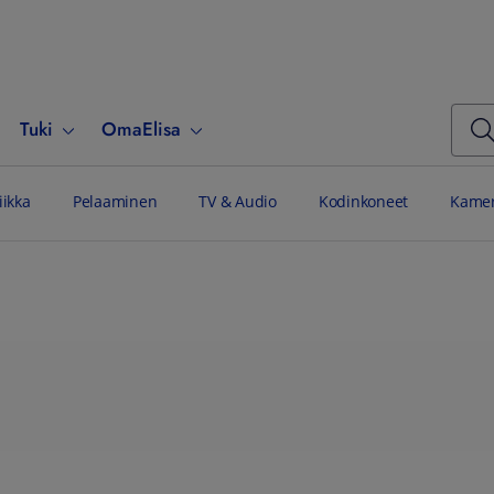
Tuki
OmaElisa
iikka
Pelaaminen
TV & Audio
Kodinkoneet
Kamer