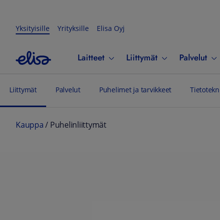
Yksityisille
Yrityksille
Elisa Oyj
Laitteet
Liittymät
Palvelut
Liittymät
Palvelut
Puhelimet ja tarvikkeet
Tietotekn
Kauppa
/
Puhelinliittymät