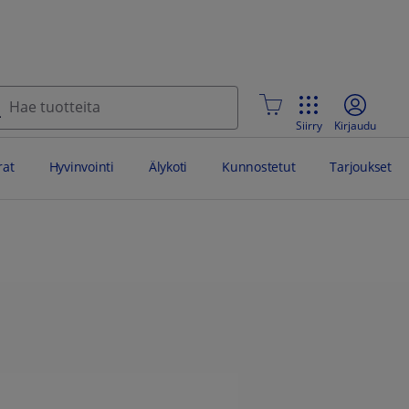
Siirry
Kirjaudu
at
Hyvinvointi
Älykoti
Kunnostetut
Tarjoukset