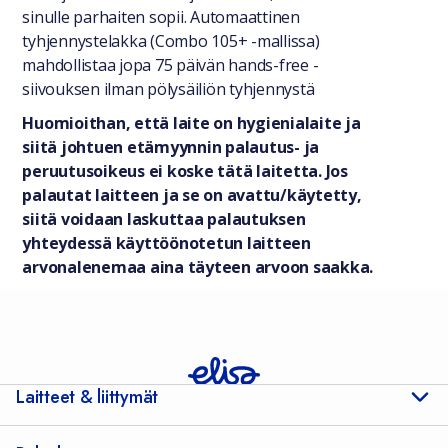
sinulle parhaiten sopii. Automaattinen
tyhjennystelakka (Combo 105+ -mallissa)
mahdollistaa jopa 75 päivän hands-free -
siivouksen ilman pölysäiliön tyhjennystä
Huomioithan, että laite on hygienialaite ja
siitä johtuen etämyynnin palautus- ja
peruutusoikeus ei koske tätä laitetta. Jos
palautat laitteen ja se on avattu/käytetty,
siitä voidaan laskuttaa palautuksen
yhteydessä käyttöönotetun laitteen
arvonalenemaa aina täyteen arvoon saakka.
Laitteet & liittymät