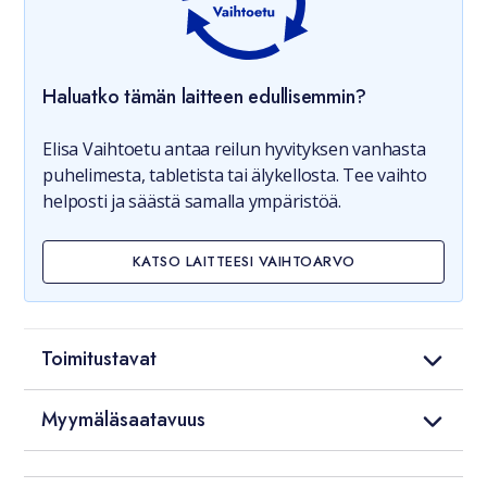
Haluatko tämän laitteen edullisemmin?
Elisa Vaihtoetu antaa reilun hyvityksen vanhasta
puhelimesta, tabletista tai älykellosta. Tee vaihto
helposti ja säästä samalla ympäristöä.
KATSO LAITTEESI VAIHTOARVO
Toimitustavat
Myymäläsaatavuus