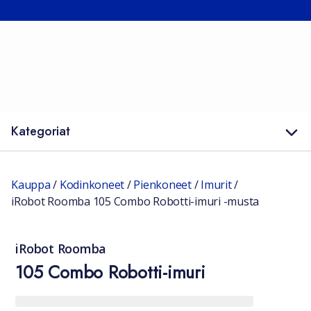
Kategoriat
Kauppa
/
Kodinkoneet
/
Pienkoneet
/
Imurit
/
iRobot Roomba 105 Combo Robotti-imuri -musta
iRobot Roomba
105 Combo Robotti-imuri