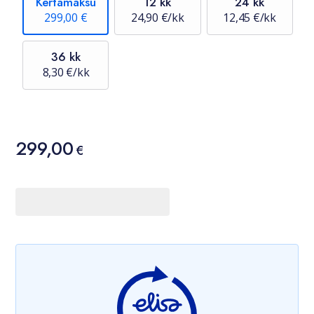
Kertamaksu
12 kk
24 kk
299,00 €
24,90 €/kk
12,45 €/kk
36 kk
8,30 €/kk
Hinta
299,00
299,00 €
€