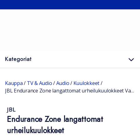
Kategoriat
Kauppa
/
TV & Audio
/
Audio
/
Kuulokkeet
/
JBL Endurance Zone langattomat urheilukuulokkeet Valkoinen
JBL
Endurance Zone langattomat
urheilukuulokkeet