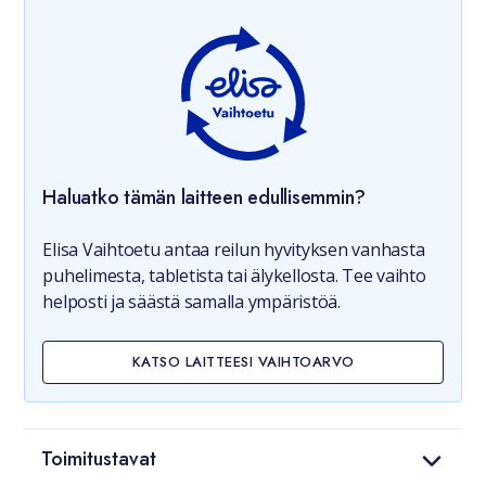
Haluatko tämän laitteen edullisemmin?
Elisa Vaihtoetu antaa reilun hyvityksen vanhasta
puhelimesta, tabletista tai älykellosta. Tee vaihto
helposti ja säästä samalla ympäristöä.
KATSO LAITTEESI VAIHTOARVO
Toimitustavat