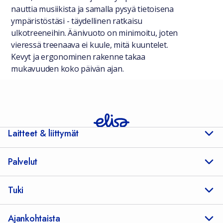
nauttia musiikista ja samalla pysyä tietoisena
ympäristöstäsi - täydellinen ratkaisu
ulkotreeneihin. Äänivuoto on minimoitu, joten
vieressä treenaava ei kuule, mitä kuuntelet.
Kevyt ja ergonominen rakenne takaa
mukavuuden koko päivän ajan.
Laitteet & liittymät
Palvelut
Tuki
Ajankohtaista