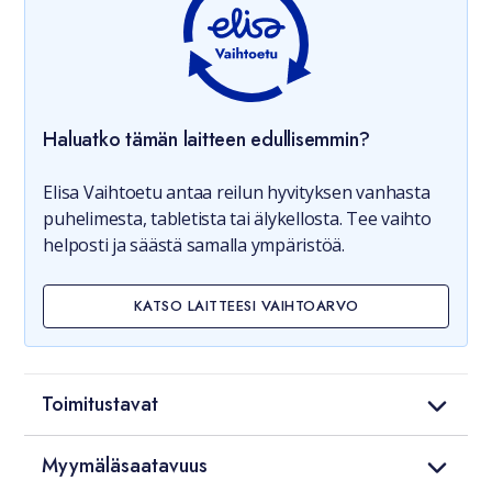
Haluatko tämän laitteen edullisemmin?
Elisa Vaihtoetu antaa reilun hyvityksen vanhasta
puhelimesta, tabletista tai älykellosta. Tee vaihto
helposti ja säästä samalla ympäristöä.
KATSO LAITTEESI VAIHTOARVO
Toimitustavat
Myymäläsaatavuus