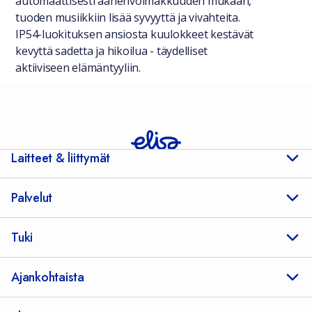
automaattisesti äänenvoimakkuuden mukaan,
tuoden musiikkiin lisää syvyyttä ja vivahteita.
IP54-luokituksen ansiosta kuulokkeet kestävät
kevyttä sadetta ja hikoilua - täydelliset
aktiiviseen elämäntyyliin.
Laitteet & liittymät
Palvelut
Tuki
Ajankohtaista