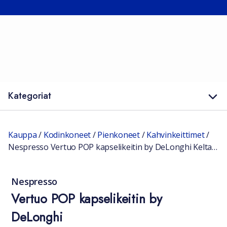
Kategoriat
Kauppa
/
Kodinkoneet
/
Pienkoneet
/
Kahvinkeittimet
/
Nespresso Vertuo POP kapselikeitin by DeLonghi Keltainen
Nespresso
Vertuo POP kapselikeitin by
DeLonghi