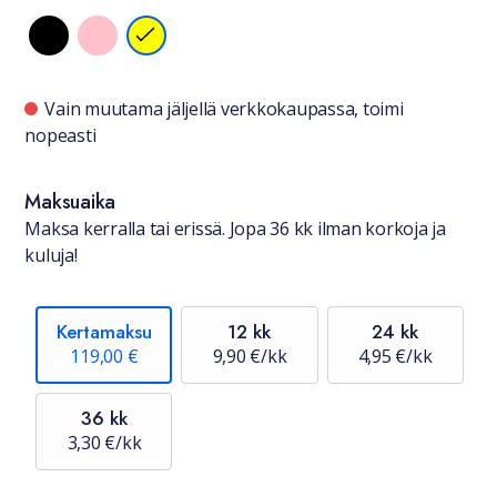
Saatavuustiedot
Vain muutama jäljellä verkkokaupassa, toimi
nopeasti
Maksuaika
Maksa kerralla tai erissä. Jopa 36 kk ilman korkoja ja
kuluja!
Kertamaksu
12 kk
24 kk
119,00 €
9,90 €/kk
4,95 €/kk
36 kk
3,30 €/kk