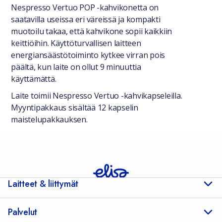
Nespresso Vertuo POP -kahvikonetta on
saatavilla useissa eri väreissä ja kompakti
muotoilu takaa, että kahvikone sopii kaikkiin
keittiöihin. Käyttöturvallisen laitteen
energiansäästötoiminto kytkee virran pois
päältä, kun laite on ollut 9 minuuttia
käyttämättä.
Laite toimii Nespresso Vertuo -kahvikapseleilla.
Myyntipakkaus sisältää 12 kapselin
maistelupakkauksen.
Laitteet & liittymät
Palvelut