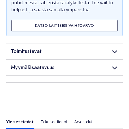
puhelimesta, tabletista tai älykellosta. Tee vaihto
helposti ja säästä samalla ympäristöä.
KATSO LAITTEESI VAIHTOARVO
Toimitustavat
Myymäläsaatavuus
Yleiset tiedot
Tekniset tiedot
Arvostelut