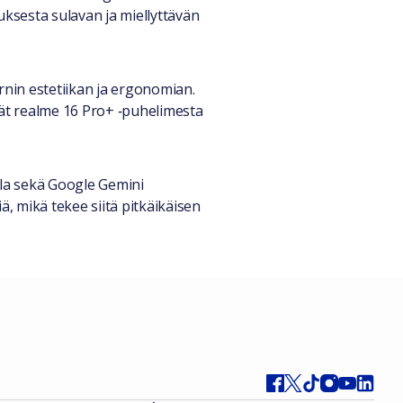
ksesta sulavan ja miellyttävän
nin estetiikan ja ergonomian.
evät realme 16 Pro+ ‑puhelimesta
lla sekä Google Gemini
ä, mikä tekee siitä pitkäikäisen