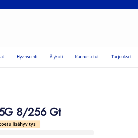
at
Hyvinvointi
Älykoti
Kunnostetut
Tarjoukset
 5G 8/256 Gt
toetu lisähyvitys