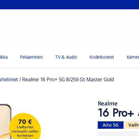
ikka
Pelaaminen
TV & Audio
Kodinkoneet
Kamer
uhelimet
/
Realme 16 Pro+ 5G 8/256 Gt Master Gold
Realme
16 Pro+
Aito 5G
Vaih