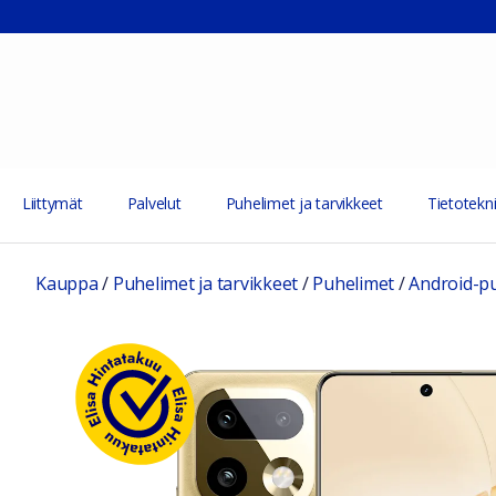
Liittymät
Palvelut
Puhelimet ja tarvikkeet
Tietotekni
Kauppa
/
Puhelimet ja tarvikkeet
/
Puhelimet
/
Android-p