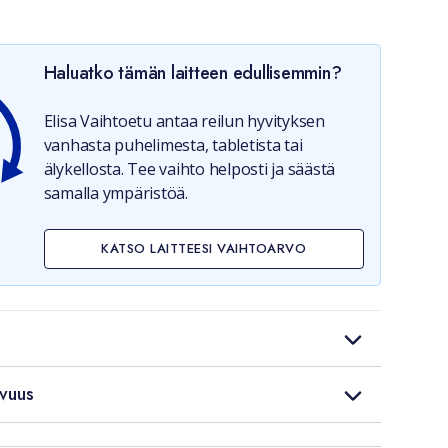
u uudessa välilehdessä)
Haluatko tämän laitteen edullisemmin?
Elisa Vaihtoetu antaa reilun hyvityksen
vanhasta puhelimesta, tabletista tai
älykellosta. Tee vaihto helposti ja säästä
samalla ympäristöä.
KATSO LAITTEESI VAIHTOARVO
vuus