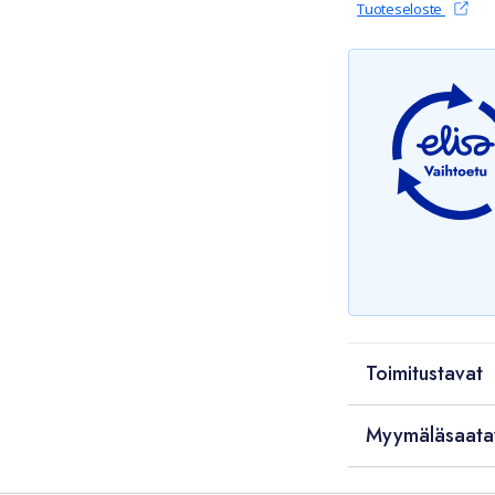
(avautu
Tuoteseloste
Toimitustavat
Myymäläsaata