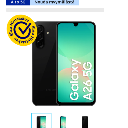
Aito 5G
Nouda myymälästä