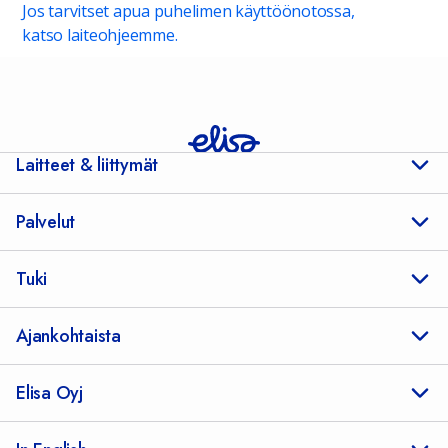
Jos tarvitset apua puhelimen käyttöönotossa,
katso laiteohjeemme.
Laitteet & liittymät
Palvelut
Tuki
Ajankohtaista
Elisa Oyj