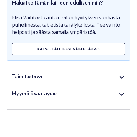
Haluatko tämän laitteen edullisemmin?
Elisa Vaihtoetu antaa reilun hyvityksen vanhasta
puhelimesta, tabletista tai älykellosta. Tee vaihto
helposti ja säästä samalla ympäristöä.
KATSO LAITTEESI VAIHTOARVO
Toimitustavat
Myymäläsaatavuus