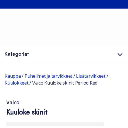
Kategoriat
Kauppa
/
Puhelimet ja tarvikkeet
/
Lisätarvikkeet
/
Kuulokkeet
/
Valco Kuuloke skinit Period Red
Valco
Kuuloke skinit