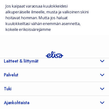
Jos kaipaat varaosaa kuulokkeidesi
alkuperäiselle ilmeelle, musta ja valkoinen skini
hoitavat homman. Mutta jos haluat
kuulokkeiltasi vähän enemmän asennetta,
kokeile erikoisvärejämme
Laitteet & liittymät
Palvelut
Tuki
Ajankohtaista