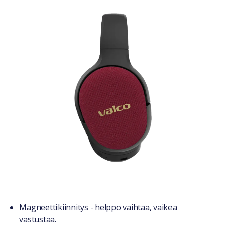
Tuotteesta lyhyesti
Magneettikiinnitys - helppo vaihtaa, vaikea
vastustaa.