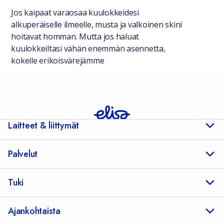
Jos kaipaat varaosaa kuulokkeidesi
alkuperäiselle ilmeelle, musta ja valkoinen skini
hoitavat homman. Mutta jos haluat
kuulokkeiltasi vähän enemmän asennetta,
kokeile erikoisvärejämme
Laitteet & liittymät
Palvelut
Tuki
Ajankohtaista