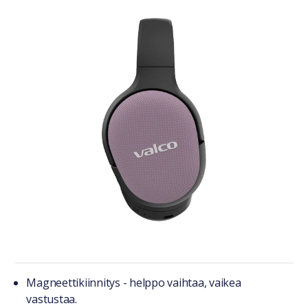
Tuotteesta lyhyesti
Magneettikiinnitys - helppo vaihtaa, vaikea
vastustaa.