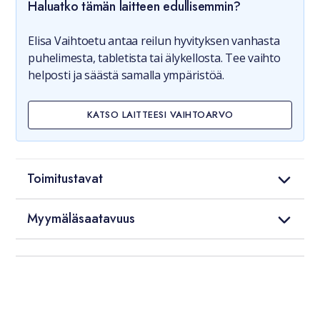
Haluatko tämän laitteen edullisemmin?
Elisa Vaihtoetu antaa reilun hyvityksen vanhasta
puhelimesta, tabletista tai älykellosta. Tee vaihto
helposti ja säästä samalla ympäristöä.
KATSO LAITTEESI VAIHTOARVO
Toimitustavat
Myymäläsaatavuus