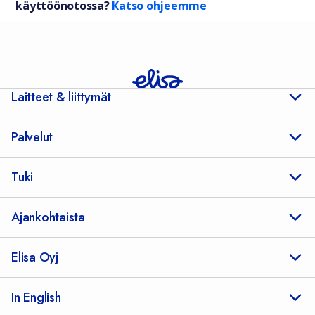
käyttöönotossa?
Katso ohjeemme
Laitteet & liittymät
Palvelut
Tuki
Ajankohtaista
Elisa Oyj
In English