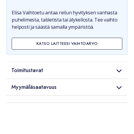
Elisa Vaihtoetu antaa reilun hyvityksen vanhasta
puhelimesta, tabletista tai älykellosta. Tee vaihto
helposti ja säästä samalla ympäristöä.
KATSO LAITTEESI VAIHTOARVO
Toimitustavat
Myymäläsaatavuus