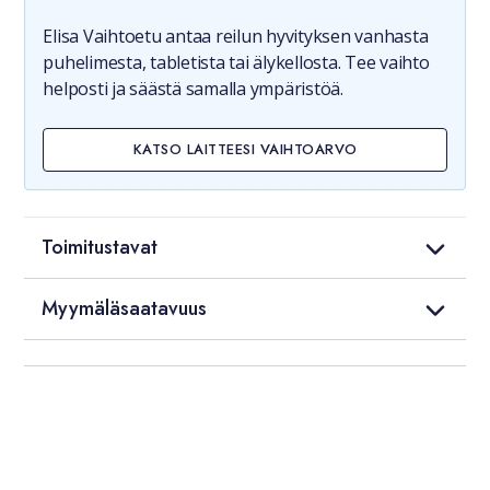
Elisa Vaihtoetu antaa reilun hyvityksen vanhasta
puhelimesta, tabletista tai älykellosta. Tee vaihto
helposti ja säästä samalla ympäristöä.
KATSO LAITTEESI VAIHTOARVO
Toimitustavat
Myymäläsaatavuus