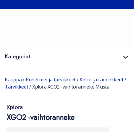
Kategoriat
Kauppa
/
Puhelimet ja tarvikkeet
/
Kellot ja rannekkeet
/
Tarvikkeet
/
Xplora XGO2 -vaihtoranneke Musta
Xplora
XGO2 -vaihtoranneke