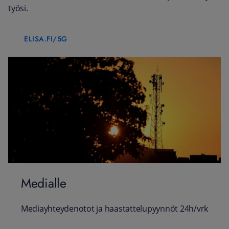
työsi.
ELISA.FI/5G
Medialle
Mediayhteydenotot ja haastattelupyynnöt 24h/vrk