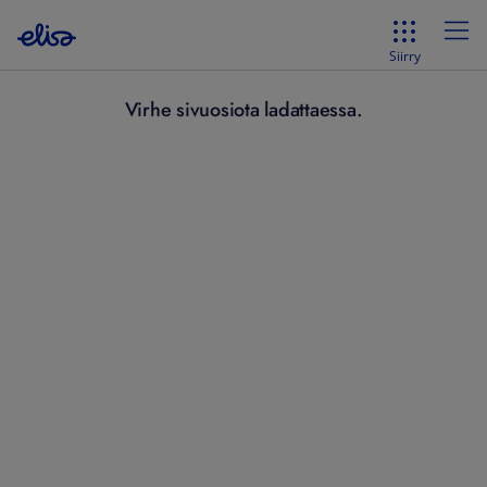
Siirry
Virhe sivuosiota ladattaessa.