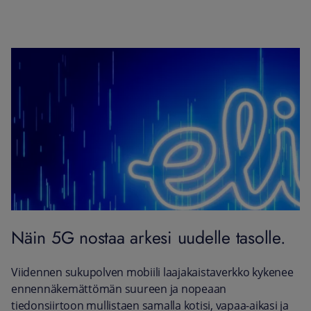
Näin 5G nostaa arkesi uudelle tasolle.
Viidennen sukupolven mobiili laajakaistaverkko kykenee
ennennäkemättömän suureen ja nopeaan
tiedonsiirtoon mullistaen samalla kotisi, vapaa-aikasi ja