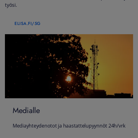
työsi.
ELISA.FI/5G
Medialle
Mediayhteydenotot ja haastattelupyynnöt 24h/vrk