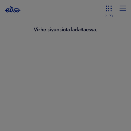
Siirry
Virhe sivuosiota ladattaessa.