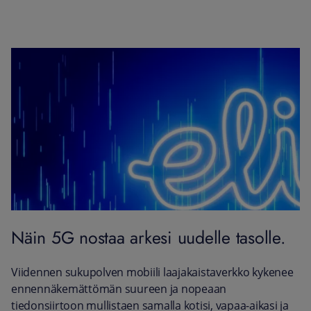
Näin 5G nostaa arkesi uudelle tasolle.
Viidennen sukupolven mobiili laajakaistaverkko kykenee
ennennäkemättömän suureen ja nopeaan
tiedonsiirtoon mullistaen samalla kotisi, vapaa-aikasi ja