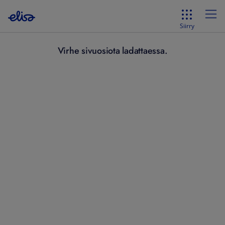
Siirry
Virhe sivuosiota ladattaessa.