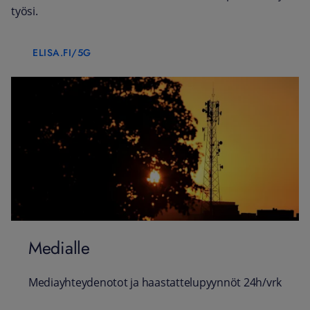
työsi.
ELISA.FI/5G
Medialle
Mediayhteydenotot ja haastattelupyynnöt 24h/vrk