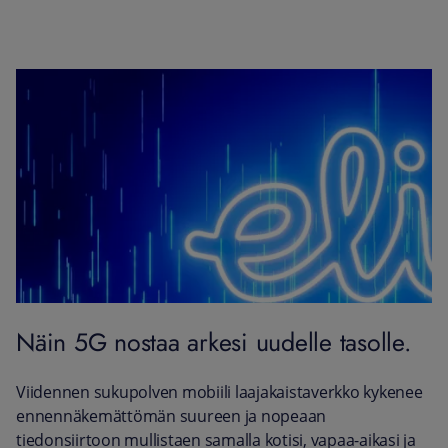
Näin 5G nostaa arkesi uudelle tasolle.
Viidennen sukupolven mobiili laajakaistaverkko kykenee
ennennäkemättömän suureen ja nopeaan
tiedonsiirtoon mullistaen samalla kotisi, vapaa-aikasi ja